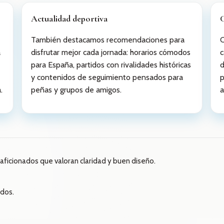
Actualidad deportiva
También destacamos recomendaciones para
C
a
disfrutar mejor cada jornada: horarios cómodos
c
para España, partidos con rivalidades históricas
d
y contenidos de seguimiento pensados para
p
.
peñas y grupos de amigos.
a
aficionados que valoran claridad y buen diseño.
dos.