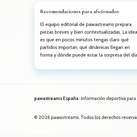
Recomendaciones para aficionados
El equipo editorial de pawastreams prepara
piezas breves y bien contextualizadas. La ide
es que en pocos minutos tengas claro qué
partidos importan, qué dinámicas llegan en
forma y dónde puede estar la sorpresa del día
pawastreams España
· Información deportiva para 
©
2026
pawastreams. Todos los derechos reserva