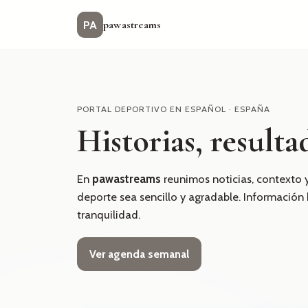
pawastreams
PA
PORTAL DEPORTIVO EN ESPAÑOL · ESPAÑA
Historias, resulta
En
pawastreams
reunimos noticias, contexto y
deporte sea sencillo y agradable. Información
tranquilidad.
Ver agenda semanal