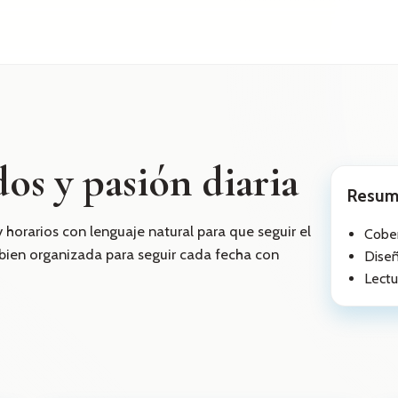
dos y pasión diaria
Resum
 horarios con lenguaje natural para que seguir el
Cober
 bien organizada para seguir cada fecha con
Diseñ
Lectu